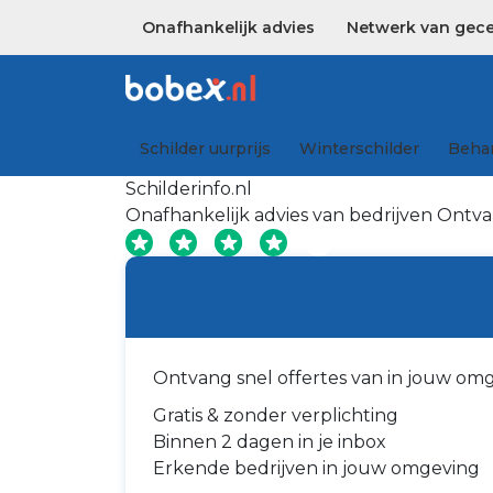
Onafhankelijk advies
Netwerk van gecer
Schilder uurprijs
Winterschilder
Behan
Schilderinfo.nl
Onafhankelijk advies van bedrijven
Ontvan
Ontvang snel offertes van in jouw om
Gratis & zonder verplichting
Binnen 2 dagen in je inbox
Erkende bedrijven in jouw omgeving