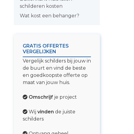
schilderen kosten
Wat kost een behanger?
GRATIS OFFERTES
VERGELIJKEN
Vergelijk schilders bij jouw in
de buurt en vind de beste
en goedkoopste offerte op
maat van jouw huis.
Omschrijf
je project
Wij
vinden
de juiste
schilders
Ontvang geheel