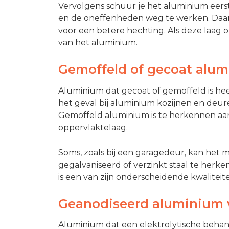
Vervolgens schuur je het aluminium eerst
en de oneffenheden weg te werken. Daar
voor een betere hechting. Als deze laag 
van het aluminium.
Gemoffeld of gecoat alum
Aluminium dat gecoat of gemoffeld is hee
het geval bij aluminium kozijnen en deu
Gemoffeld aluminium is te herkennen aan
oppervlaktelaag.
Soms, zoals bij een garagedeur, kan het m
gegalvaniseerd of verzinkt staal te herken
is een van zijn onderscheidende kwaliteit
Geanodiseerd aluminium 
Aluminium dat een elektrolytische behan