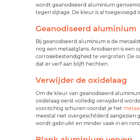
wordt geanodiseerd aluminium genoemd. 
tegen slijtage. De kleur is al toegevoegd
Geanodiseerd aluminium
Bij geanodiseerd aluminium is de metaals
nog een metaalglans. Anodiseren is een 
corrosiebestendigheid te vergroten. De o
dat er verf aan blijft hechten.
Verwijder de oxidelaag
Om de kleur van geanodiseerd aluminium
oxidelaag eerst volledig verwijderd worde
voorzichtig schuren voordat je het
metaal
meestal niet overgeschilderd aangezien 
wordt gebruikt en minder vaak in en ron
Blank aluminium verven