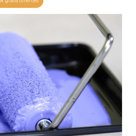
jk gratis offertes