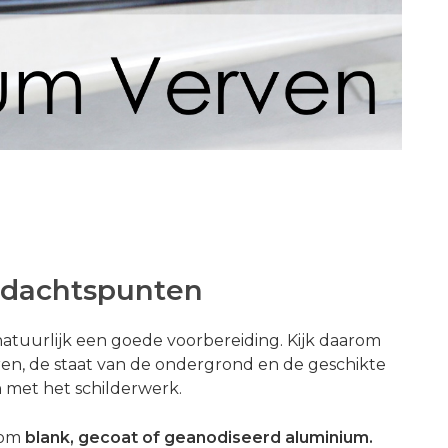
ndachtspunten
 natuurlijk een goede voorbereiding. Kijk daarom
eren, de staat van de ondergrond en de geschikte
 met het schilderwerk.
t om
blank, gecoat of geanodiseerd aluminium.