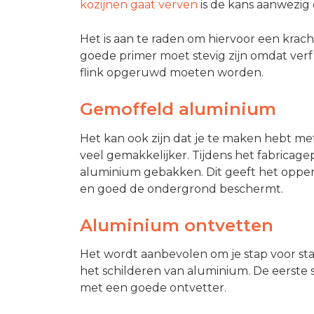
kozijnen gaat verven
is de kans aanwezig
Het is aan te raden om hiervoor een krac
goede primer moet stevig zijn omdat verf
flink opgeruwd moeten worden.
Gemoffeld aluminium
Het kan ook zijn dat je te maken hebt met
veel gemakkelijker. Tijdens het fabricagep
aluminium gebakken. Dit geeft het opperv
en goed de ondergrond beschermt.
Aluminium ontvetten
Het wordt aanbevolen om je stap voor sta
het schilderen van aluminium. De eerste
met een goede ontvetter.