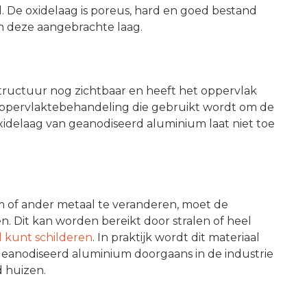
De oxidelaag is poreus, hard en goed bestand
 in deze aangebrachte laag.
tructuur nog zichtbaar en heeft het oppervlak
oppervlaktebehandeling die gebruikt wordt om de
xidelaag van geanodiseerd aluminium laat niet toe
 of ander metaal te veranderen, moet de
n. Dit kan worden bereikt door stralen of heel
 kunt schilderen
. In praktijk wordt dit materiaal
geanodiseerd aluminium doorgaans in de industrie
d huizen.