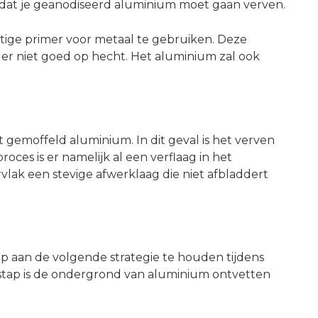
 dat je geanodiseerd aluminium moet gaan verven.
htige primer voor metaal te gebruiken. Deze
 er niet goed op hecht. Het aluminium zal ook
 gemoffeld aluminium. In dit geval is het verven
roces is er namelijk al een verflaag in het
lak een stevige afwerklaag die niet afbladdert
p aan de volgende strategie te houden tijdens
 stap is de ondergrond van aluminium ontvetten