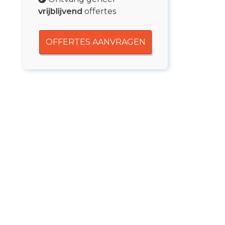
vrijblijvend
offertes
OFFERTES AANVRAGEN