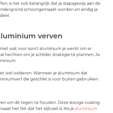
en, is het ook belangrijk dat je stapsgewijs aan de
e ondergrond schoongemaakt worden en eindig je
deel.
 aluminium verven
n met wat voor soort aluminium je werkt om er
zal hechten om je schilder strategie te plannen. Je
uminium.
het wel oxideren. Wanneer je aluminium dat
miniumverf die geschikt is voor buiten gebruiken.
en om dit tegen te houden. Deze stevige coating
ast het feit dat het slijtvast is. Als je
aluminium