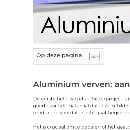
Op deze pagina
Aluminium verven: aa
De eerste helft van elk schilderproject is
goed naar het materiaal dat je wil schild
producten voordat je echt gaat beginnen
Het is cruciaal om te bepalen of het gaa