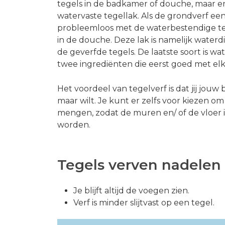
tegels in de badkamer of douche, maar en
watervaste tegellak. Als de grondverf een
probleemloos met de waterbestendige teg
in de douche. Deze lak is namelijk water
de geverfde tegels. De laatste soort is wate
twee ingrediënten die eerst goed met 
Het voordeel van tegelverf is dat jij jouw
maar wilt. Je kunt er zelfs voor kiezen o
mengen, zodat de muren en/ of de vloer 
worden.
Tegels verven nadelen
Je blijft altijd de voegen zien.
Verf is minder slijtvast op een tegel.