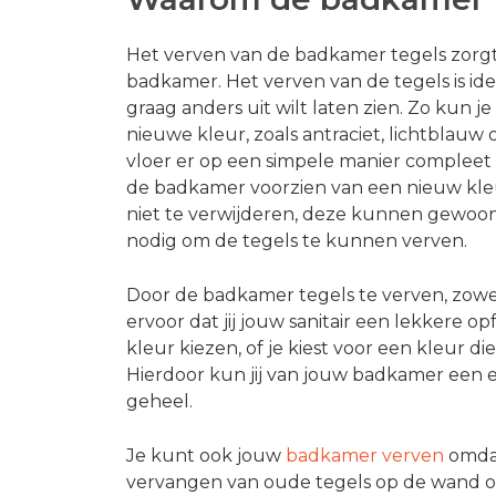
Het verven van de badkamer tegels zorgt 
badkamer. Het verven van de tegels is idea
graag anders uit wilt laten zien. Zo kun 
nieuwe kleur, zoals antraciet, lichtblauw
vloer er op een simpele manier compleet 
de badkamer voorzien van een nieuw kleur
niet te verwijderen, deze kunnen gewoon 
nodig om de tegels te kunnen verven.
Door de badkamer tegels te verven, zow
ervoor dat jij jouw sanitair een lekkere o
kleur kiezen, of je kiest voor een kleur 
Hierdoor kun jij van jouw badkamer een 
geheel.
Je kunt ook jouw
badkamer verven
omdat
vervangen van oude tegels op de wand of