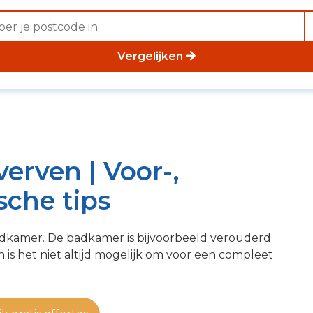
Vergelijken
erven | Voor-,
sche tips
dkamer. De badkamer is bijvoorbeeld verouderd
h is het niet altijd mogelijk om voor een compleet