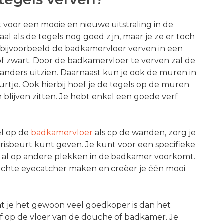
voor een mooie en nieuwe uitstraling in de
al als de tegels nog goed zijn, maar je ze er toch
je bijvoorbeeld de badkamervloer verven in een
 of zwart. Door de badkamervloer te verven zal de
anders uitzien. Daarnaast kun je ook de muren in
tje. Ook hierbij hoef je de tegels op de muren
blijven zitten. Je hebt enkel een goede verf
el op de
badkamervloer
als op de wanden, zorg je
pfrisbeurt kunt geven. Je kunt voor een specifieke
die al op andere plekken in de badkamer voorkomt.
echte eyecatcher maken en creëer je één mooi
 je het gewoon veel goedkoper is dan het
 op de vloer van de douche of badkamer. Je