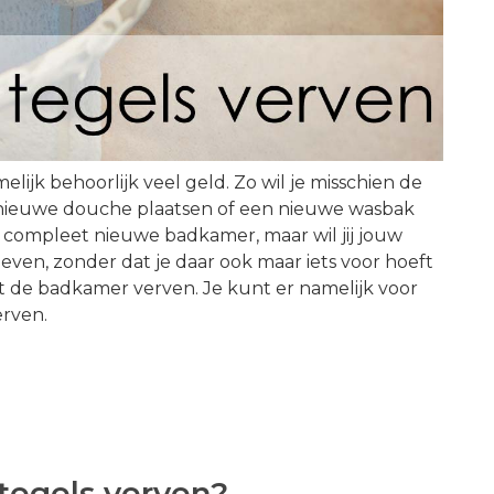
jk behoorlijk veel geld. Zo wil je misschien de
 nieuwe douche plaatsen of een nieuwe wasbak
n compleet nieuwe badkamer, maar wil jij jouw
even, zonder dat je daar ook maar iets voor hoeft
t de badkamer verven. Je kunt er namelijk voor
erven.
egels verven?