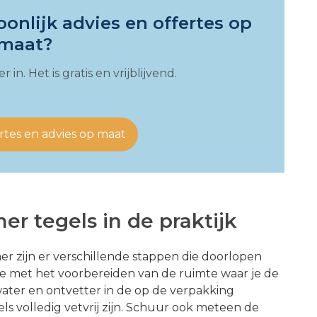
onlijk advies en offertes op
maat?
 in. Het is gratis en vrijblijvend.
rtes en advies op maat
r tegels in de praktijk
er zijn er verschillende stappen die doorlopen
je met het voorbereiden van de ruimte waar je de
ater en ontvetter in de op de verpakking
 volledig vetvrij zijn. Schuur ook meteen de