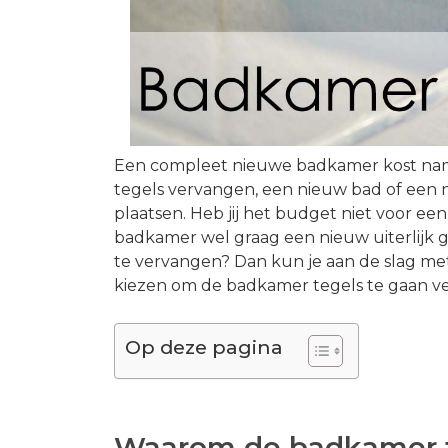
Een compleet nieuwe badkamer kost nameli
tegels vervangen, een nieuw bad of een
plaatsen. Heb jij het budget niet voor ee
badkamer wel graag een nieuw uiterlijk g
te vervangen? Dan kun je aan de slag me
kiezen om de badkamer tegels te gaan v
Op deze pagina
Waarom de badkamer t