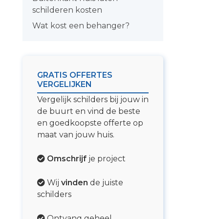
schilderen kosten
Wat kost een behanger?
GRATIS OFFERTES
VERGELIJKEN
Vergelijk schilders bij jouw in
de buurt en vind de beste
en goedkoopste offerte op
maat van jouw huis.
Omschrijf
je project
Wij
vinden
de juiste
schilders
Ontvang geheel