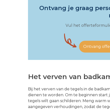
Ontvang je graag perso
Vul het offerteformulier
Ontvang offe
Het verven van badkame
Bij het verven van de tegels in de badkam
dienen te worden. Om te beginnen start 
tegels wilt gaan schilderen. Meng warm w
aangegeven verhoudingen, zodat de tegels