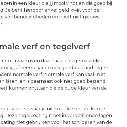
ezen in een kleur die jij mooi vindt en die goed bij
g. Je bent hierdoor enkel geld kwijt voor de
de verfbenodigdheden en hoeft niet nieuwe
en.
male verf en tegelverf
eer duurzaam is en daarnaast ook gemakkelijk
estendig, afneembaar en ook goed bestand tegen
ndere normale verf. Normale verf kan vaak niet
n laten, en is daarnaast ook niet goed bestand
 verf kunnen ontstaan die de oude kleur van de
llende soorten waar je uit kunt kiezen. Zo kun je
ng. Deze tegelcoating moet in verschillende lagen
oating niet gebruiken voor het schilderen van de