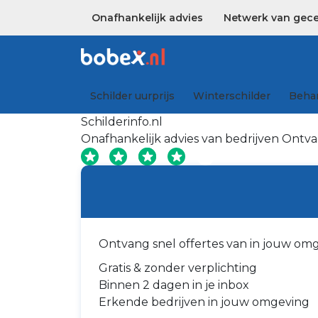
Onafhankelijk advies
Netwerk van gecer
Schilder uurprijs
Winterschilder
Behan
Schilderinfo.nl
Onafhankelijk advies van bedrijven
Ontvan
Ontvang snel offertes van in jouw om
Gratis & zonder verplichting
Binnen 2 dagen in je inbox
Erkende bedrijven in jouw omgeving