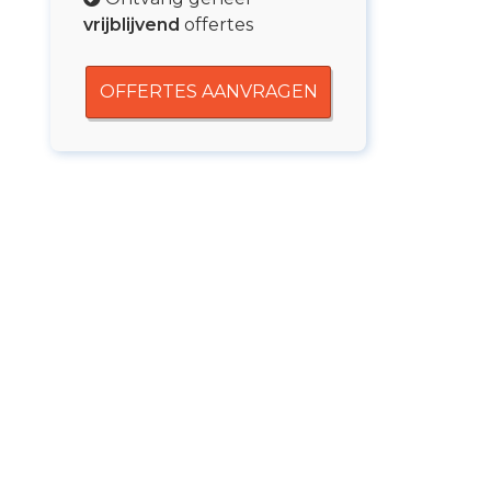
vrijblijvend
offertes
OFFERTES AANVRAGEN