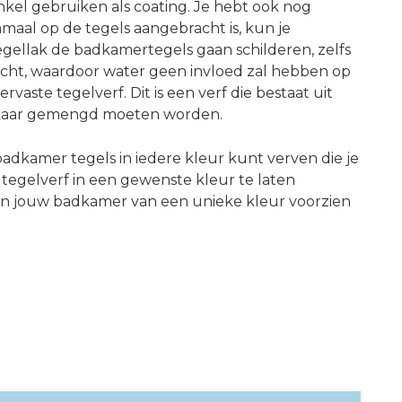
kel gebruiken als coating. Je hebt ook nog
maal op de tegels aangebracht is, kun je
ellak de badkamertegels gaan schilderen, zelfs
dicht, waardoor water geen invloed zal hebben op
rvaste tegelverf. Dit is een verf die bestaat uit
elkaar gemengd moeten worden.
 badkamer tegels in iedere kleur kunt verven die je
m tegelverf in een gewenste kleur te laten
in jouw badkamer van een unieke kleur voorzien