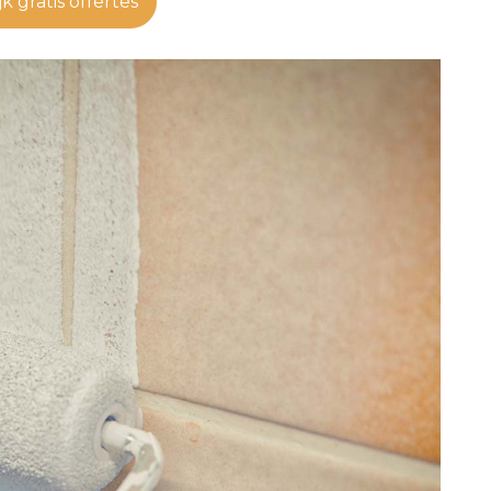
jk gratis offertes