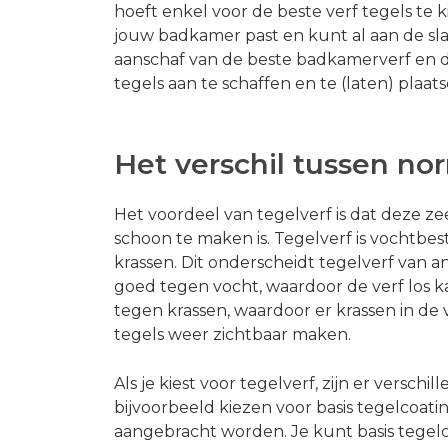
hoeft enkel voor de beste verf tegels te ki
jouw badkamer past en kunt al aan de sla
aanschaf van de beste badkamerverf en 
tegels aan te schaffen en te (laten) plaats
Het verschil tussen nor
Het voordeel van tegelverf is dat deze z
schoon te maken is. Tegelverf is vochtb
krassen. Dit onderscheidt tegelverf van a
goed tegen vocht, waardoor de verf los ka
tegen krassen, waardoor er krassen in de
tegels weer zichtbaar maken.
Als je kiest voor tegelverf, zijn er verschi
bijvoorbeeld kiezen voor basis tegelcoati
aangebracht worden. Je kunt basis tegelc