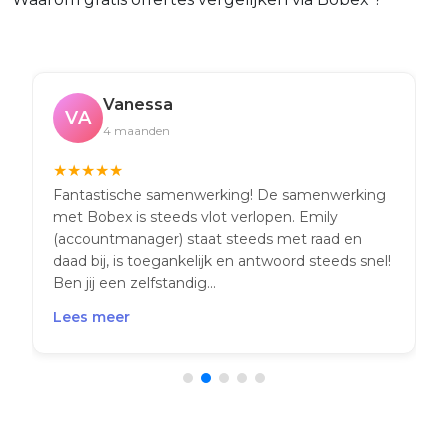
Vanessa
VA
4 maanden
★
★
★
★
★
Fantastische samenwerking! De samenwerking
met Bobex is steeds vlot verlopen. Emily
(accountmanager) staat steeds met raad en
daad bij, is toegankelijk en antwoord steeds snel!
Ben jij een zelfstandig...
Lees meer