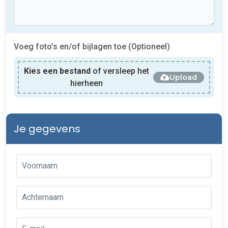
Voeg foto's en/of bijlagen toe (Optioneel)
Kies een bestand
of versleep het
Upload
hierheen
Je gegevens