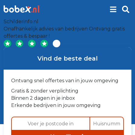
Schilderinfo.nl
Onafhankelijk advies van bedrijven
Ontvang gratis
offertes & bespaar !
Vind de beste deal
Ontvang snel offertes van in jouw omgeving
Gratis & zonder verplichting
Binnen 2 dagen in je inbox
Erkende bedrijven in jouw omgeving