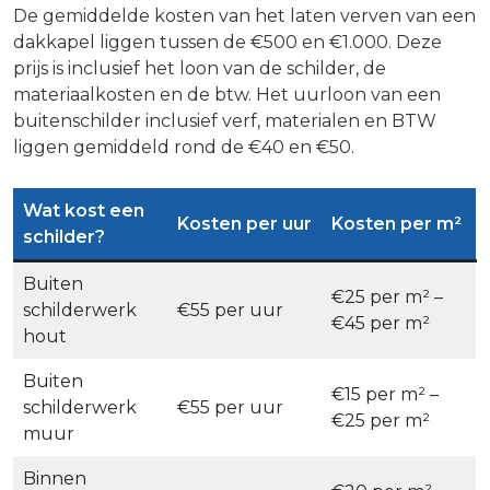
De gemiddelde kosten van het laten verven van een
dakkapel liggen tussen de €500 en €1.000. Deze
prijs is inclusief het loon van de schilder, de
materiaalkosten en de btw. Het uurloon van een
buitenschilder inclusief verf, materialen en BTW
liggen gemiddeld rond de €40 en €50.
Wat kost een
Kosten per uur
Kosten per m²
schilder?
Buiten
€25 per m² –
schilderwerk
€55 per uur
€45 per m²
hout
Buiten
€15 per m² –
schilderwerk
€55 per uur
€25 per m²
muur
Binnen