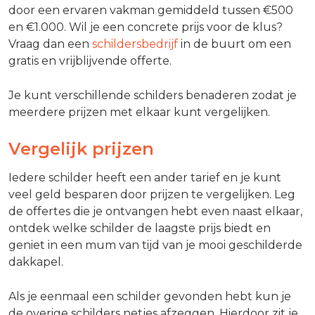
door een ervaren vakman gemiddeld tussen €500
en €1.000. Wil je een concrete prijs voor de klus?
Vraag dan een
schildersbedrijf
in de buurt om een
gratis en vrijblijvende offerte.
Je kunt verschillende schilders benaderen zodat je
meerdere prijzen met elkaar kunt vergelijken.
Vergelijk prijzen
Iedere schilder heeft een ander tarief en je kunt
veel geld besparen door prijzen te vergelijken. Leg
de offertes die je ontvangen hebt even naast elkaar,
ontdek welke schilder de laagste prijs biedt en
geniet in een mum van tijd van je mooi geschilderde
dakkapel.
Als je eenmaal een schilder gevonden hebt kun je
de overige schilders netjes afzeggen. Hierdoor zit je