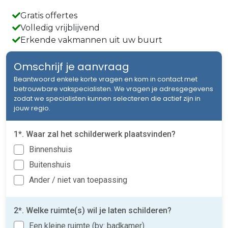
Gratis offertes
Volledig vrijblijvend
Erkende vakmannen uit uw buurt
Omschrijf je aanvraag
Beantwoord enkele korte vragen en kom in contact met
betrouwbare vakspecialisten. We vragen je adresgegevens
zodat we specialisten kunnen selecteren die actief zijn in
jouw regio.
1*. Waar zal het schilderwerk plaatsvinden?
Binnenshuis
Buitenshuis
Ander / niet van toepassing
2*. Welke ruimte(s) wil je laten schilderen?
Een kleine ruimte (bv: badkamer)