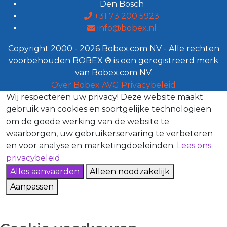
Den Bosch
+31 73 200 5923
info@bobex.nl
Copyright 2000 - 2026 Bobex.com NV - Alle rechten
voorbehouden BOBEX ® is een geregistreerd merk
van Bobex.com NV.
Over Bobex
AVG
Privacybeleid
Wij respecteren uw privacy!
Deze website maakt
gebruik van cookies en soortgelijke technologieën
om de goede werking van de website te
waarborgen, uw gebruikerservaring te verbeteren
en voor analyse en marketingdoeleinden.
Lees ons
privacybeleid
Alles aanvaarden
Alleen noodzakelijk
Aanpassen