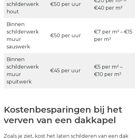
€20 per m² –
schilderwerk
€50 per uur
€40 per m²
hout
Binnen
schilderwerk
€7 per m² – €15
€50 per uur
muur
per m²
sauswerk
Binnen
schilderwerk
€5 per m² –
€45 per uur
muur
€10 per m²
spuitwerk
Kostenbesparingen bij het
verven van een dakkapel
Zoals je ziet, kost het laten schilderen van een dak