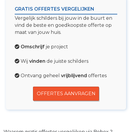
GRATIS OFFERTES VERGELIJKEN
Vergelijk schilders bij jouw in de buurt en
vind de beste en goedkoopste offerte op
maat van jouw huis.
Omschrijf
je project
Wij
vinden
de juiste schilders
Ontvang geheel
vrijblijvend
offertes
OFFERTES AANVRAGEN
Waarom gratis offertes vergelijken via Bobex ?