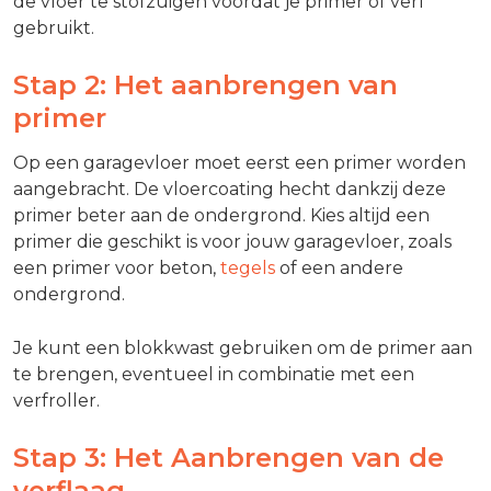
de vloer te stofzuigen voordat je primer of verf
gebruikt.
Stap 2: Het aanbrengen van
primer
Op een garagevloer moet eerst een primer worden
aangebracht. De vloercoating hecht dankzij deze
primer beter aan de ondergrond. Kies altijd een
primer die geschikt is voor jouw garagevloer, zoals
een primer voor beton,
tegels
of een andere
ondergrond.
Je kunt een blokkwast gebruiken om de primer aan
te brengen, eventueel in combinatie met een
verfroller.
Stap 3: Het Aanbrengen van de
verflaag