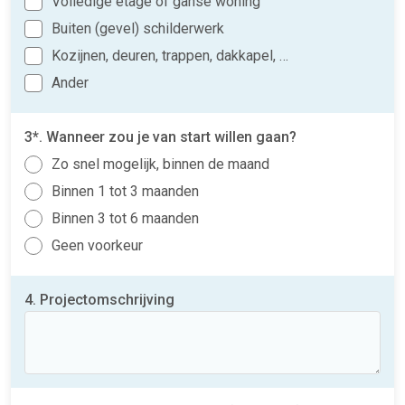
Volledige etage of ganse woning
Buiten (gevel) schilderwerk
Kozijnen, deuren, trappen, dakkapel, …
Ander
3*. Wanneer zou je van start willen gaan?
Zo snel mogelijk, binnen de maand
Binnen 1 tot 3 maanden
Binnen 3 tot 6 maanden
Geen voorkeur
4. Projectomschrijving