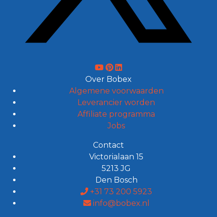
Over Bobex
Algemene voorwaarden
Leverancier worden
Affiliate programma
Jobs
Contact
Victorialaan 15
5213 JG
Den Bosch
+31 73 200 5923
info@bobex.nl