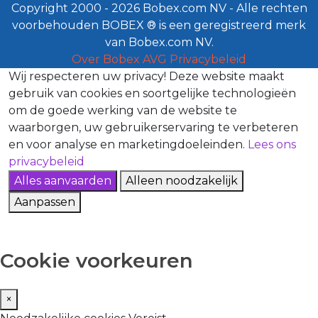
Copyright 2000 - 2026 Bobex.com NV - Alle rechten
voorbehouden BOBEX ® is een geregistreerd merk
van Bobex.com NV.
Over Bobex
AVG
Privacybeleid
Wij respecteren uw privacy!
Deze website maakt
gebruik van cookies en soortgelijke technologieën
om de goede werking van de website te
waarborgen, uw gebruikerservaring te verbeteren
en voor analyse en marketingdoeleinden.
Lees ons
privacybeleid
Alles aanvaarden
Alleen noodzakelijk
Aanpassen
Cookie voorkeuren
×