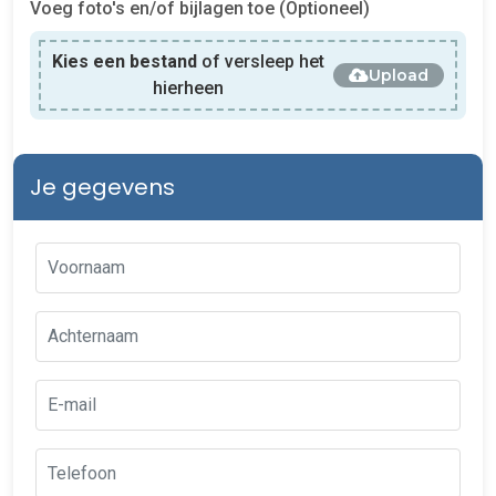
Voeg foto's en/of bijlagen toe (Optioneel)
Kies een bestand
of versleep het
Upload
hierheen
Je gegevens