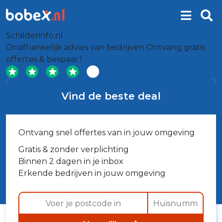
Schilderinfo.nl
Onafhankelijk advies van bedrijven
Ontvang gratis
offertes & bespaar !
Vind de beste deal
Ontvang snel offertes van in jouw omgeving
Gratis & zonder verplichting
Binnen 2 dagen in je inbox
Erkende bedrijven in jouw omgeving