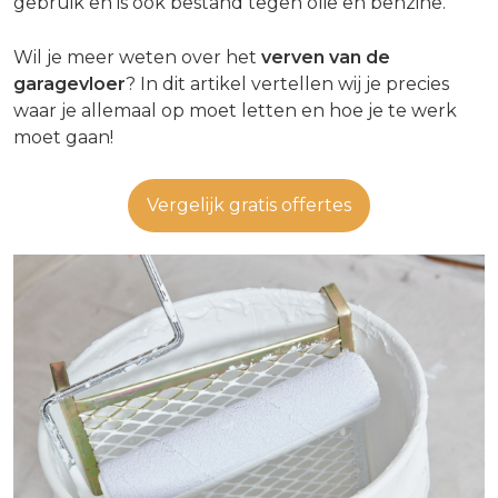
gebruik en is ook bestand tegen olie en benzine.
Wil je meer weten over het
verven van de
garagevloer
? In dit artikel vertellen wij je precies
waar je allemaal op moet letten en hoe je te werk
moet gaan!
Vergelijk gratis offertes