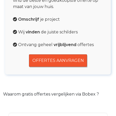
vind de beste en goedkoopste offerte op
maat van jouw huis.
Omschrijf
je project
Wij
vinden
de juiste schilders
Ontvang geheel
vrijblijvend
offertes
OFFERTES AANVRAGEN
Waarom gratis offertes vergelijken via Bobex ?