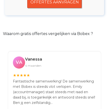
OFFERTES AANVRAGEN
Waarom gratis offertes vergelijken via Bobex ?
Vanessa
VA
4 maanden
★
★
★
★
★
Fantastische samenwerking! De samenwerking
met Bobex is steeds vlot verlopen. Emily
(accountmanager) staat steeds met raad en
daad bij, is toegankelijk en antwoord steeds snel!
Ben jij een zelfstandig...