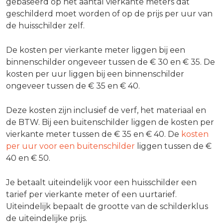
gebaseerd op het aantal vierkante meters dat
geschilderd moet worden of op de prijs per uur van
de huisschilder zelf.
De kosten per vierkante meter liggen bij een
binnenschilder ongeveer tussen de € 30 en € 35. De
kosten per uur liggen bij een binnenschilder
ongeveer tussen de € 35 en € 40.
Deze kosten zijn inclusief de verf, het materiaal en
de BTW. Bij een buitenschilder liggen de kosten per
vierkante meter tussen de € 35 en € 40. De
kosten
per uur voor een buitenschilder
liggen tussen de €
40 en € 50.
Je betaalt uiteindelijk voor een huisschilder een
tarief per vierkante meter of een uurtarief.
Uiteindelijk bepaalt de grootte van de schilderklus
de uiteindelijke prijs.