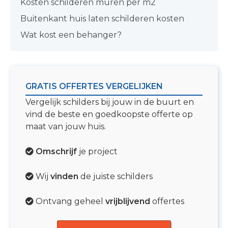
Kosten schilderen muren per m2
Buitenkant huis laten schilderen kosten
Wat kost een behanger?
GRATIS OFFERTES VERGELIJKEN
Vergelijk schilders bij jouw in de buurt en
vind de beste en goedkoopste offerte op
maat van jouw huis.
Omschrijf
je project
Wij
vinden
de juiste schilders
Ontvang geheel
vrijblijvend
offertes