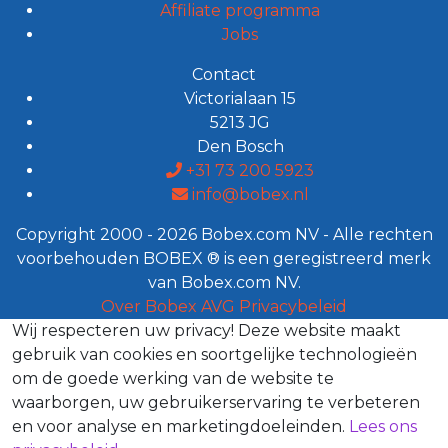
Affiliate programma
Jobs
Contact
Victorialaan 15
5213 JG
Den Bosch
+31 73 200 5923
info@bobex.nl
Copyright 2000 - 2026 Bobex.com NV - Alle rechten
voorbehouden BOBEX ® is een geregistreerd merk
van Bobex.com NV.
Over Bobex
AVG
Privacybeleid
Wij respecteren uw privacy!
Deze website maakt
gebruik van cookies en soortgelijke technologieën
om de goede werking van de website te
waarborgen, uw gebruikerservaring te verbeteren
en voor analyse en marketingdoeleinden.
Lees ons