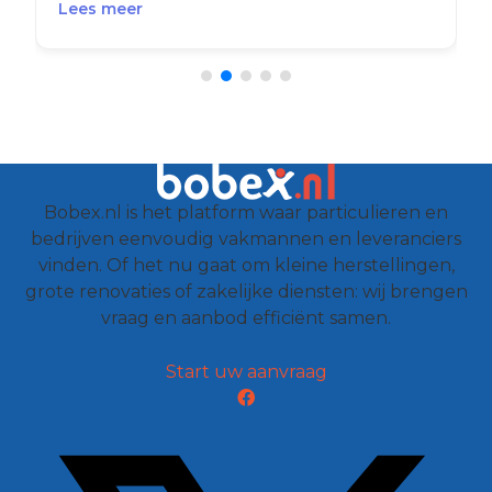
Lees meer
Bobex.nl is het platform waar particulieren en
bedrijven eenvoudig vakmannen en leveranciers
vinden. Of het nu gaat om kleine herstellingen,
grote renovaties of zakelijke diensten: wij brengen
vraag en aanbod efficiënt samen.
Start uw aanvraag