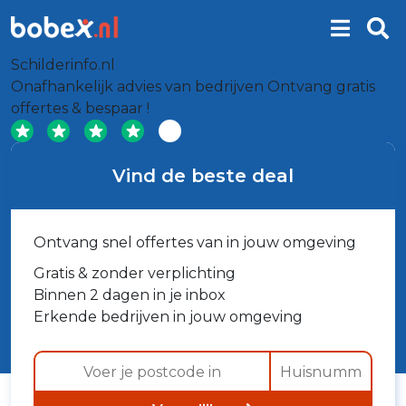
Schilderinfo.nl
Onafhankelijk advies van bedrijven
Ontvang gratis
offertes & bespaar !
Vind de beste deal
Ontvang snel offertes van in jouw omgeving
Gratis & zonder verplichting
Binnen 2 dagen in je inbox
Erkende bedrijven in jouw omgeving