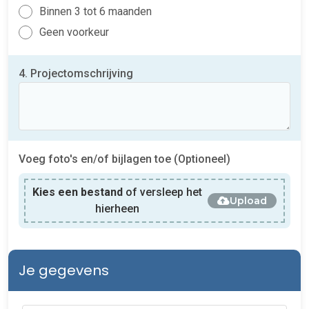
Binnen 3 tot 6 maanden
Geen voorkeur
4. Projectomschrijving
Voeg foto's en/of bijlagen toe (Optioneel)
Kies een bestand
of versleep het
Upload
hierheen
Je gegevens