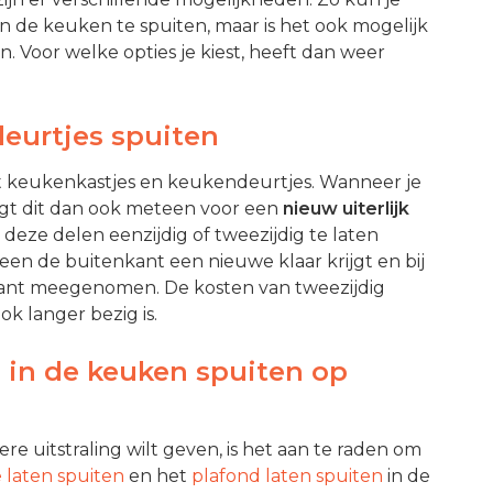
n de keuken te spuiten, maar is het ook mogelijk
 Voor welke opties je kiest, heeft dan weer
eurtjes spuiten
t keukenkastjes en keukendeurtjes. Wanneer je
rgt dit dan ook meteen voor een
nieuw uiterlijk
 deze delen eenzijdig of tweezijdig te laten
leen de buitenkant een nieuwe klaar krijgt en bij
kant meegenomen. De kosten van tweezijdig
ok langer bezig is.
 in de keuken spuiten op
e uitstraling wilt geven, is het aan te raden om
 laten spuiten
en het
plafond laten spuiten
in de