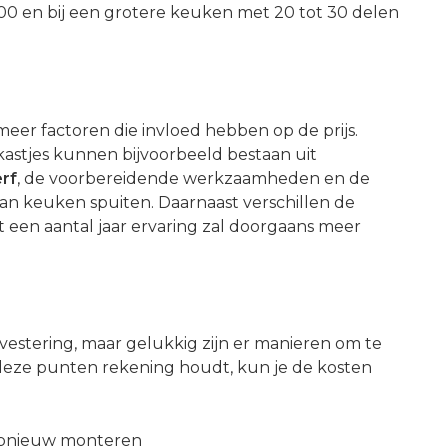
00 en bij een grotere keuken met 20 tot 30 delen
 meer factoren die invloed hebben op de prijs.
astjes kunnen bijvoorbeeld bestaan uit
erf
, de voorbereidende werkzaamheden en de
van keuken spuiten. Daarnaast verschillen de
et een aantal jaar ervaring zal doorgaans meer
vestering, maar gelukkig zijn er manieren om te
deze punten rekening houdt, kun je de kosten
opnieuw monteren