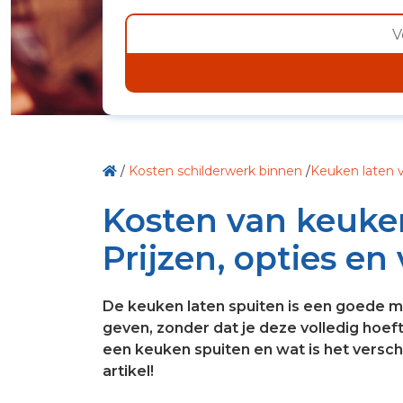
/
Kosten schilderwerk binnen
/
Keuken laten v
Kosten van keuken
Prijzen, opties en
De keuken laten spuiten is een goede ma
geven, zonder dat je deze volledig hoef
een keuken spuiten en wat is het versch
artikel!