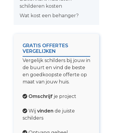
schilderen kosten
Wat kost een behanger?
GRATIS OFFERTES
VERGELIJKEN
Vergelijk schilders bij jouw in
de buurt en vind de beste
en goedkoopste offerte op
maat van jouw huis.
Omschrijf
je project
Wij
vinden
de juiste
schilders
Ontvang geheel