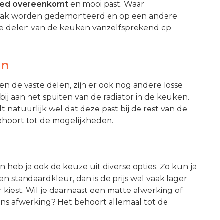
oed overeenkomt
en mooi past. Waar
vaak worden gedemonteerd en op een andere
te delen van de keuken vanzelfsprekend op
en
n de vaste delen, zijn er ook nog andere losse
bij aan het spuiten van de radiator in de keuken.
lt natuurlijk wel dat deze past bij de rest van de
behoort tot de mogelijkheden.
 heb je ook de keuze uit diverse opties. Zo kun je
en standaardkleur, dan is de prijs wel vaak lager
kiest. Wil je daarnaast een matte afwerking of
glans afwerking? Het behoort allemaal tot de