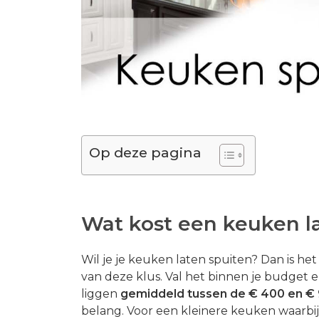
Op deze pagina
Wat kost een keuken l
Wil je je keuken laten spuiten? Dan is het
van deze klus. Val het binnen je budget
liggen
gemiddeld tussen de € 400 en € 
belang. Voor een kleinere keuken waarbi