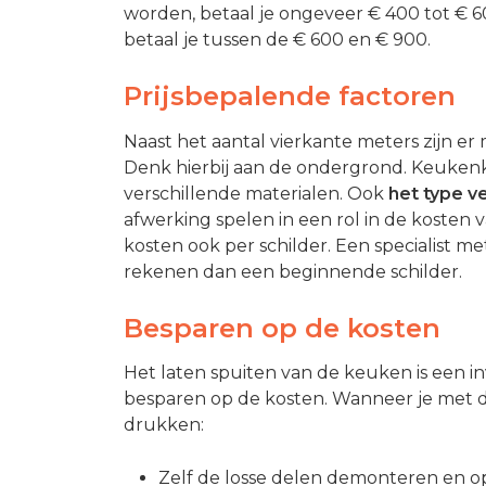
worden, betaal je ongeveer € 400 tot € 6
betaal je tussen de € 600 en € 900.
Prijsbepalende factoren
Naast het aantal vierkante meters zijn er
Denk hierbij aan de ondergrond. Keukenk
verschillende materialen. Ook
het type v
afwerking spelen in een rol in de kosten 
kosten ook per schilder. Een specialist m
rekenen dan een beginnende schilder.
Besparen op de kosten
Het laten spuiten van de keuken is een in
besparen op de kosten. Wanneer je met 
drukken:
Zelf de losse delen demonteren en 