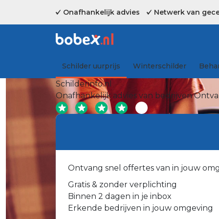
Onafhankelijk advies
Netwerk van gecer
Schilder uurprijs
Winterschilder
Behan
Schilderinfo.nl
Onafhankelijk advies van bedrijven
Ontvan
Ontvang snel offertes van in jouw om
Gratis & zonder verplichting
Binnen 2 dagen in je inbox
Erkende bedrijven in jouw omgeving