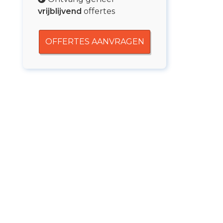
vrijblijvend
offertes
OFFERTES AANVRAGEN