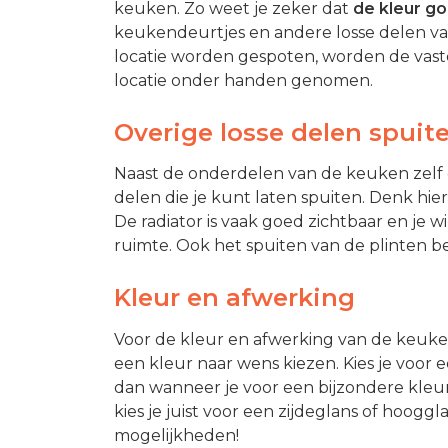
keuken. Zo weet je zeker dat
de kleur g
keukendeurtjes en andere losse delen 
locatie worden gespoten, worden de vas
locatie onder handen genomen.
Overige losse delen spuit
Naast de onderdelen van de keuken zelf e
delen die je kunt laten spuiten. Denk hier
De radiator is vaak goed zichtbaar en je wi
ruimte. Ook het spuiten van de plinten 
Kleur en afwerking
Voor de kleur en afwerking van de keuken
een kleur naar wens kiezen. Kies je voor e
dan wanneer je voor een bijzondere kleur 
kies je juist voor een zijdeglans of hoog
mogelijkheden!