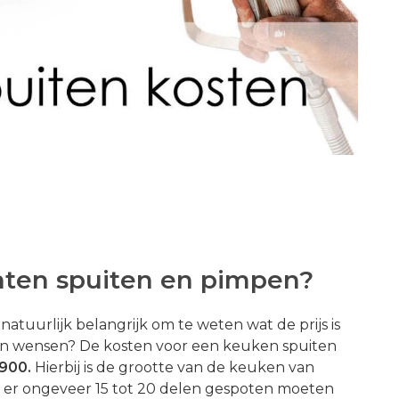
aten spuiten en pimpen?
 natuurlijk belangrijk om te weten wat de prijs is
 en wensen? De kosten voor een keuken spuiten
900.
Hierbij is de grootte van de keuken van
j er ongeveer 15 tot 20 delen gespoten moeten