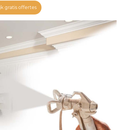
jk gratis offertes