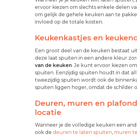
ervoor kiezen om slechts enkele delen va
om gelijk de gehele keuken aan te pakken.
invloed op de totale kosten.
Keukenkastjes en keukend
Een groot deel van de keuken bestaat ui
deze laat spuiten in een andere kleur zo
van de keuken
. Je kunt ervoor kiezen om
spuiten. Eenzijdig spuiten houdt in dat al
tweezijdig spuiten wordt ook de binnen
spuiten liggen hoger, omdat de schilder o
Deuren, muren en plafond
locatie
Wanneer je de volledige keuken een ander
ook de
deuren te laten spuiten
,
muren te