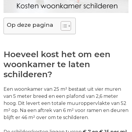
Op deze pagina
Hoeveel kost het om een
woonkamer te laten
schilderen?
Een woonkamer van 25 m² bestaat uit vier muren
van 5 meter breed en een plafond van 2,6 meter
hoog. Dit levert een totale muuroppervlakte van 52
m² op. Na een aftrek van 6 m² voor ramen en deuren
blijft er 46 m² over om te schilderen.
De schilderskosten liggen tussen
€ 7 en € 15 per m²
.