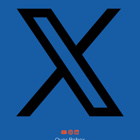
Over Bobex