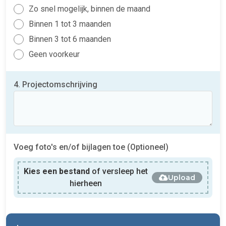
Zo snel mogelijk, binnen de maand
Binnen 1 tot 3 maanden
Binnen 3 tot 6 maanden
Geen voorkeur
4. Projectomschrijving
Voeg foto's en/of bijlagen toe (Optioneel)
Kies een bestand
of versleep het
Upload
hierheen