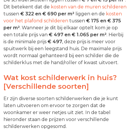
Dit betekent dat de
kosten van de muren schilderen
tussen
€ 322 en € 690 per m²
liggen en de
kosten
voor het plafond schilderen
tussen
€ 175 en € 375
per m²
. Wanneer je dit bij elkaar optelt kom je op
een totale prijs van
€ 497 en € 1.065
per m²
. Hierbij
is de minimale prijs
€ 497
, deze prijs is meer voor
spuitwerk bij een leegstand huis. De maximale prijs
wordt normaal gehanteerd bij een schilder die de
schilderklus met de hand/roller of kwast uitvoert.
Wat kost schilderwerk in huis?
[Verschillende soorten]
Er zijn diverse soorten schilderwerken die je kunt
laten uitvoeren om ervoor te zorgen dat de
woonkamer er weer netjes uit ziet. In de tabel
hieronder staan de prijzen voor verschillende
schilderwerken opgesomd.