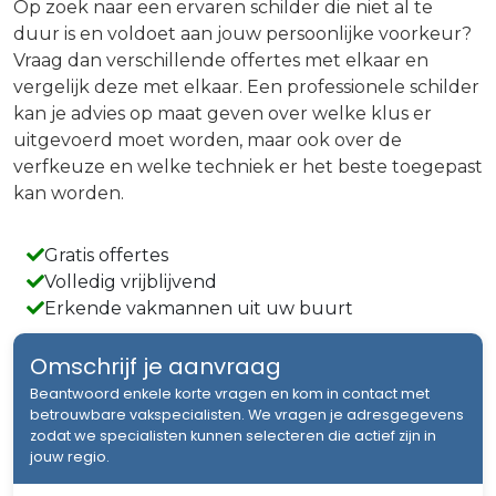
Op zoek naar een ervaren schilder die niet al te
duur is en voldoet aan jouw persoonlijke voorkeur?
Vraag dan verschillende offertes met elkaar en
vergelijk deze met elkaar. Een professionele schilder
kan je advies op maat geven over welke klus er
uitgevoerd moet worden, maar ook over de
verfkeuze en welke techniek er het beste toegepast
kan worden.
Gratis offertes
Volledig vrijblijvend
Erkende vakmannen uit uw buurt
Omschrijf je aanvraag
Beantwoord enkele korte vragen en kom in contact met
betrouwbare vakspecialisten. We vragen je adresgegevens
zodat we specialisten kunnen selecteren die actief zijn in
jouw regio.