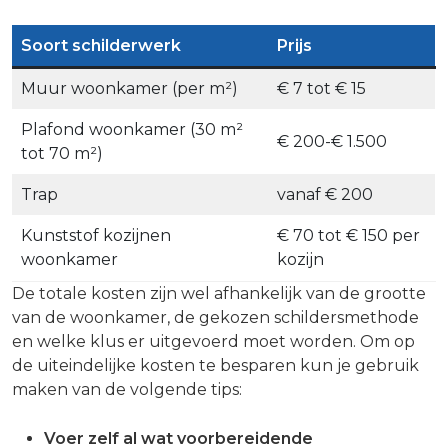
Soort schilderwerk
Prijs
Muur woonkamer (per m²)
€ 7 tot € 15
Plafond woonkamer (30 m²
€ 200-€ 1.500
tot 70 m²)
Trap
vanaf € 200
Kunststof kozijnen
€ 70 tot € 150 per
woonkamer
kozijn
De totale kosten zijn wel afhankelijk van de grootte
van de woonkamer, de gekozen schildersmethode
en welke klus er uitgevoerd moet worden. Om op
de uiteindelijke kosten te besparen kun je gebruik
maken van de volgende tips:
Voer zelf al wat voorbereidende