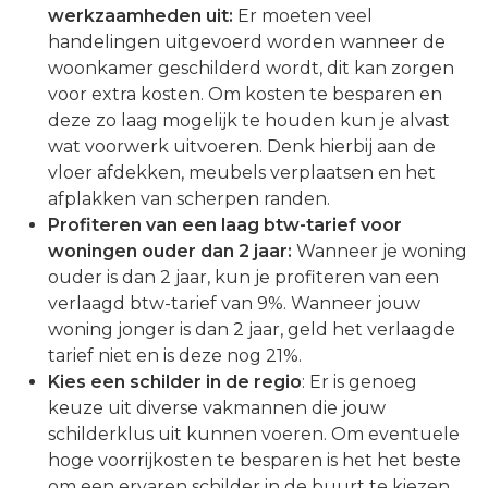
werkzaamheden uit:
Er moeten veel
handelingen uitgevoerd worden wanneer de
woonkamer geschilderd wordt, dit kan zorgen
voor extra kosten. Om kosten te besparen en
deze zo laag mogelijk te houden kun je alvast
wat voorwerk uitvoeren. Denk hierbij aan de
vloer afdekken, meubels verplaatsen en het
afplakken van scherpen randen.
Profiteren van een laag btw-tarief voor
woningen ouder dan 2 jaar:
Wanneer je woning
ouder is dan 2 jaar, kun je profiteren van een
verlaagd btw-tarief van 9%. Wanneer jouw
woning jonger is dan 2 jaar, geld het verlaagde
tarief niet en is deze nog 21%.
Kies een schilder in de regio
: Er is genoeg
keuze uit diverse vakmannen die jouw
schilderklus uit kunnen voeren. Om eventuele
hoge voorrijkosten te besparen is het het beste
om een ervaren schilder in de buurt te kiezen.