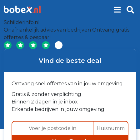
Schilderinfo.nl
Onafhankelijk advies van bedrijven
Ontvang gratis
offertes & bespaar !
Vind de beste deal
Ontvang snel offertes van in jouw omgeving
Gratis & zonder verplichting
Binnen 2 dagen in je inbox
Erkende bedrijven in jouw omgeving