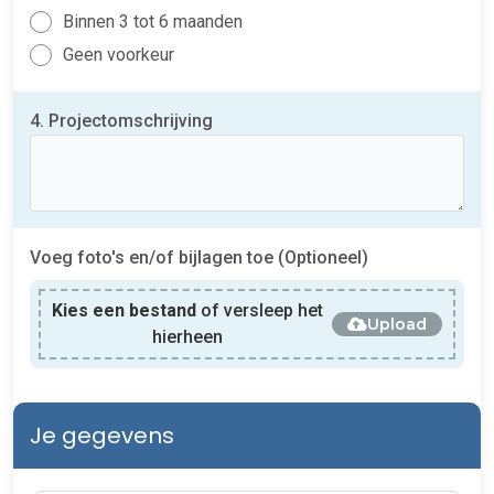
Binnen 3 tot 6 maanden
Geen voorkeur
4. Projectomschrijving
Voeg foto's en/of bijlagen toe (Optioneel)
Kies een bestand
of versleep het
Upload
hierheen
Je gegevens