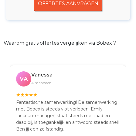
OFFERTES AANVRAGEN
Waarom gratis offertes vergelijken via Bobex ?
Vanessa
VA
4 maanden
★
★
★
★
★
Fantastische samenwerking! De samenwerking
met Bobex is steeds vlot verlopen. Emily
(accountmanager) staat steeds met raad en
daad bij, is toegankelijk en antwoord steeds snel!
Ben jij een zelfstandig...