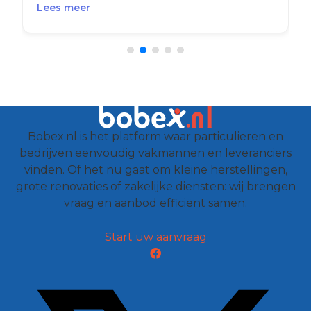
Lees meer
Bobex.nl is het platform waar particulieren en
bedrijven eenvoudig vakmannen en leveranciers
vinden. Of het nu gaat om kleine herstellingen,
grote renovaties of zakelijke diensten: wij brengen
vraag en aanbod efficiënt samen.
Start uw aanvraag