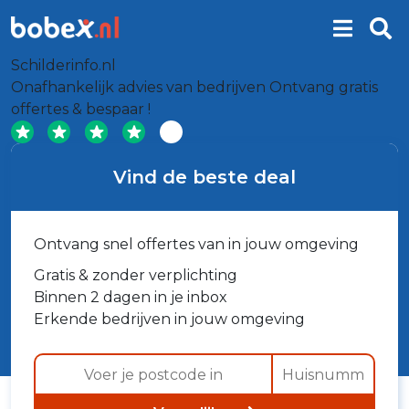
Schilderinfo.nl
Onafhankelijk advies van bedrijven
Ontvang gratis
offertes & bespaar !
Vind de beste deal
Ontvang snel offertes van in jouw omgeving
Gratis & zonder verplichting
Binnen 2 dagen in je inbox
Erkende bedrijven in jouw omgeving