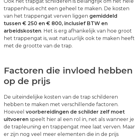
Ook het trapgat schilderen is belangrijk om het hele
trappenhuis echt een geheel te maken. De kosten
van het trappengat verven liggen
gemiddeld
tussen € 250 en € 800, inclusief BTW en
arbeidskosten
. Het is erg afhankelijk van hoe groot
het trappengat is, wat natuurlijk ook te maken heeft
met de grootte van de trap.
Factoren die invloed hebben
op de prijs
De uiteindelijke kosten van de trap schilderen
hebben te maken met verschillende factoren.
Hoeveel
voorbereidingen de schilder zelf moet
uitvoeren
speelt hier al een rol in, net als wanneer je
de trapleuning en trappengat mee laat verven. Maar
er zijn nog veel meer elementen die in de prijs