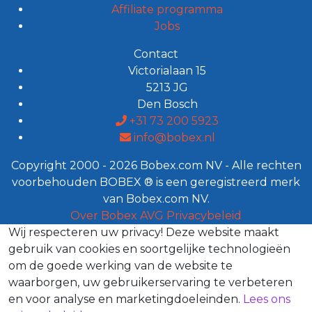
Affiliate programma
Jobs
Contact
Victorialaan 15
5213 JG
Den Bosch
+31 73 200 5923
info@bobex.nl
Copyright 2000 - 2026 Bobex.com NV - Alle rechten
voorbehouden BOBEX ® is een geregistreerd merk
van Bobex.com NV.
Over Bobex
AVG
Privacybeleid
Wij respecteren uw privacy!
Deze website maakt
gebruik van cookies en soortgelijke technologieën
om de goede werking van de website te
waarborgen, uw gebruikerservaring te verbeteren
en voor analyse en marketingdoeleinden.
Lees ons