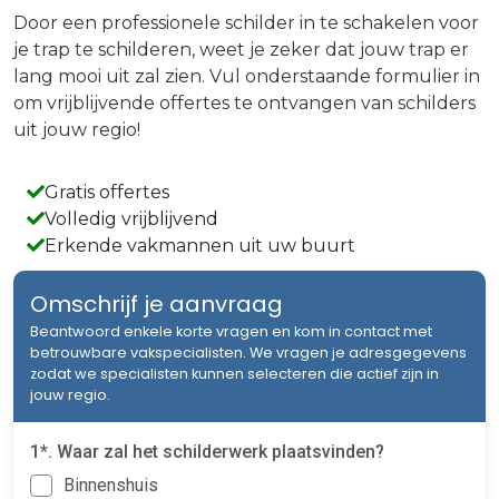
Door een professionele schilder in te schakelen voor
je trap te schilderen, weet je zeker dat jouw trap er
lang mooi uit zal zien. Vul onderstaande formulier in
om vrijblijvende offertes te ontvangen van schilders
uit jouw regio!
Gratis offertes
Volledig vrijblijvend
Erkende vakmannen uit uw buurt
Omschrijf je aanvraag
Beantwoord enkele korte vragen en kom in contact met
betrouwbare vakspecialisten. We vragen je adresgegevens
zodat we specialisten kunnen selecteren die actief zijn in
jouw regio.
1*. Waar zal het schilderwerk plaatsvinden?
Binnenshuis