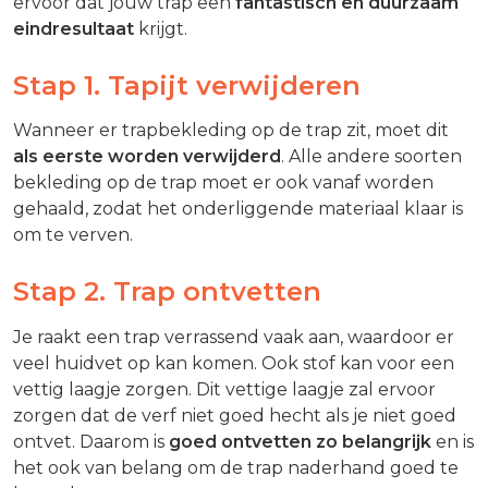
ervoor dat jouw trap een
fantastisch en duurzaam
eindresultaat
krijgt.
Stap 1. Tapijt verwijderen
Wanneer er trapbekleding op de trap zit, moet dit
als eerste worden verwijderd
. Alle andere soorten
bekleding op de trap moet er ook vanaf worden
gehaald, zodat het onderliggende materiaal klaar is
om te verven.
Stap 2. Trap ontvetten
Je raakt een trap verrassend vaak aan, waardoor er
veel huidvet op kan komen. Ook stof kan voor een
vettig laagje zorgen. Dit vettige laagje zal ervoor
zorgen dat de verf niet goed hecht als je niet goed
ontvet. Daarom is
goed ontvetten zo belangrijk
en is
het ook van belang om de trap naderhand goed te