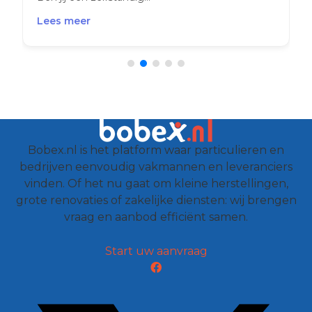
Lees meer
Bobex.nl is het platform waar particulieren en
bedrijven eenvoudig vakmannen en leveranciers
vinden. Of het nu gaat om kleine herstellingen,
grote renovaties of zakelijke diensten: wij brengen
vraag en aanbod efficiënt samen.
Start uw aanvraag