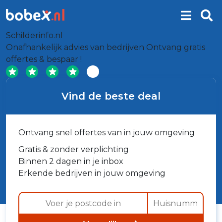
Schilderinfo.nl
Onafhankelijk advies van bedrijven
Ontvang gratis
offertes & bespaar !
Vind de beste deal
Ontvang snel offertes van in jouw omgeving
Gratis & zonder verplichting
Binnen 2 dagen in je inbox
Erkende bedrijven in jouw omgeving