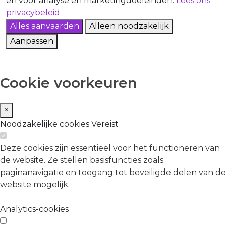
en voor analyse en marketingdoeleinden.
Lees ons
privacybeleid
Alles aanvaarden
Alleen noodzakelijk
Aanpassen
Cookie voorkeuren
×
Noodzakelijke cookies
Vereist
Deze cookies zijn essentieel voor het functioneren van
de website. Ze stellen basisfuncties zoals
paginanavigatie en toegang tot beveiligde delen van de
website mogelijk.
Analytics-cookies