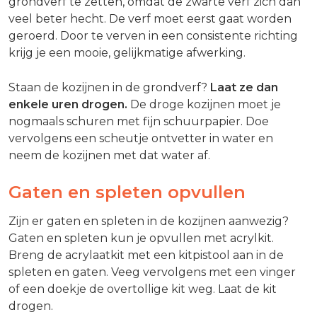
grondverf te zetten, omdat de zwarte verf zich dan
veel beter hecht. De verf moet eerst gaat worden
geroerd. Door te verven in een consistente richting
krijg je een mooie, gelijkmatige afwerking.
Staan de kozijnen in de grondverf?
Laat ze dan
enkele uren drogen.
De droge kozijnen moet je
nogmaals schuren met fijn schuurpapier. Doe
vervolgens een scheutje ontvetter in water en
neem de kozijnen met dat water af.
Gaten en spleten opvullen
Zijn er gaten en spleten in de kozijnen aanwezig?
Gaten en spleten kun je opvullen met acrylkit.
Breng de acrylaatkit met een kitpistool aan in de
spleten en gaten. Veeg vervolgens met een vinger
of een doekje de overtollige kit weg. Laat de kit
drogen.