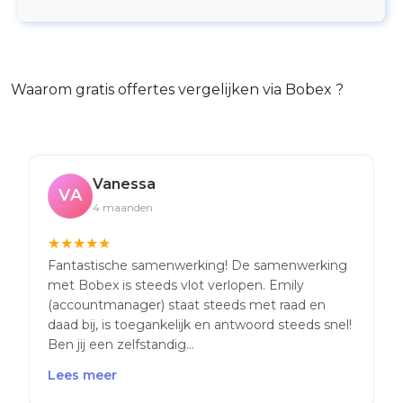
Waarom gratis offertes vergelijken via Bobex ?
Vanessa
VA
4 maanden
★
★
★
★
★
Fantastische samenwerking! De samenwerking
met Bobex is steeds vlot verlopen. Emily
(accountmanager) staat steeds met raad en
daad bij, is toegankelijk en antwoord steeds snel!
Ben jij een zelfstandig...
Lees meer