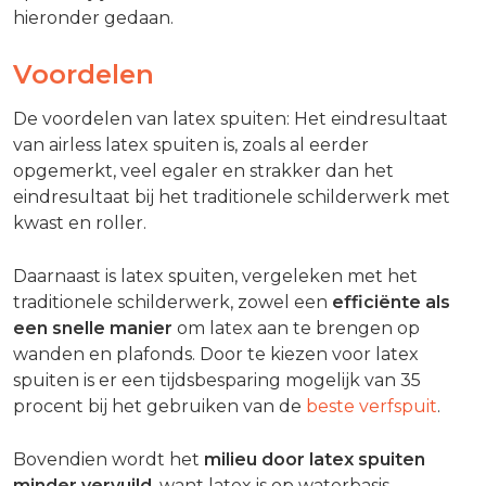
hieronder gedaan.
Voordelen
De voordelen van latex spuiten: Het eindresultaat
van airless latex spuiten is, zoals al eerder
opgemerkt, veel egaler en strakker dan het
eindresultaat bij het traditionele schilderwerk met
kwast en roller.
Daarnaast is latex spuiten, vergeleken met het
traditionele schilderwerk, zowel een
efficiënte als
een snelle manier
om latex aan te brengen op
wanden en plafonds. Door te kiezen voor latex
spuiten is er een tijdsbesparing mogelijk van 35
procent bij het gebruiken van de
beste verfspuit
.
Bovendien wordt het
milieu door latex spuiten
minder vervuild
, want latex is op waterbasis.