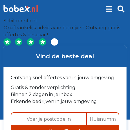
Schilderinfo.nl
Onafhankelijk advies van bedrijven
Ontvang gratis
offertes & bespaar !
Vind de beste deal
Ontvang snel offertes van in jouw omgeving
Gratis & zonder verplichting
Binnen 2 dagen in je inbox
Erkende bedrijven in jouw omgeving