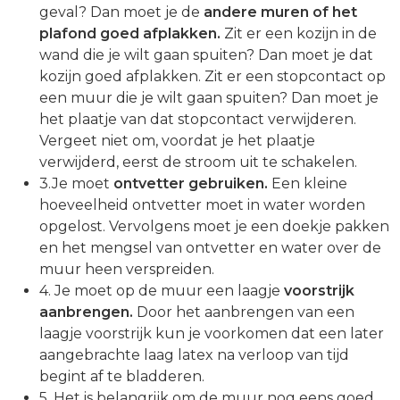
geval? Dan moet je de
andere muren of het
plafond goed afplakken.
Zit er een kozijn in de
wand die je wilt gaan spuiten? Dan moet je dat
kozijn goed afplakken. Zit er een stopcontact op
een muur die je wilt gaan spuiten? Dan moet je
het plaatje van dat stopcontact verwijderen.
Vergeet niet om, voordat je het plaatje
verwijderd, eerst de stroom uit te schakelen.
3.Je moet
ontvetter gebruiken.
Een kleine
hoeveelheid ontvetter moet in water worden
opgelost. Vervolgens moet je een doekje pakken
en het mengsel van ontvetter en water over de
muur heen verspreiden.
4. Je moet op de muur een laagje
voorstrijk
aanbrengen.
Door het aanbrengen van een
laagje voorstrijk kun je voorkomen dat een later
aangebrachte laag latex na verloop van tijd
begint af te bladderen.
5. Het is belangrijk om de muur nog eens goed