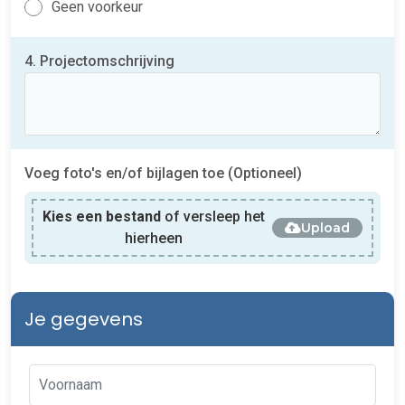
Geen voorkeur
4. Projectomschrijving
Voeg foto's en/of bijlagen toe (Optioneel)
Kies een bestand
of versleep het
Upload
hierheen
Je gegevens