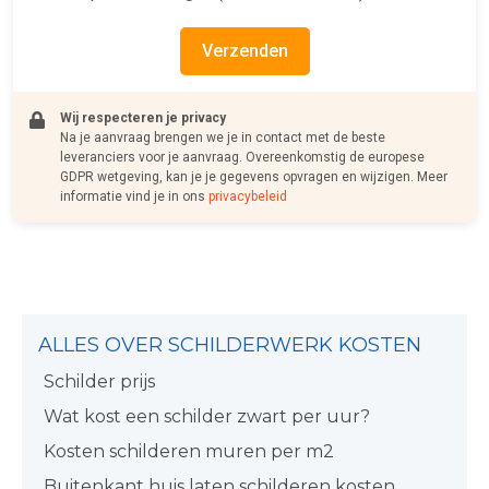
Verzenden
Wij respecteren je privacy
Na je aanvraag brengen we je in contact met de beste
leveranciers voor je aanvraag. Overeenkomstig de europese
GDPR wetgeving, kan je je gegevens opvragen en wijzigen. Meer
informatie vind je in ons
privacybeleid
ALLES OVER SCHILDERWERK KOSTEN
Schilder prijs
Wat kost een schilder zwart per uur?
Kosten schilderen muren per m2
Buitenkant huis laten schilderen kosten