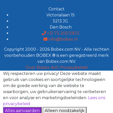
Contact
Victorialaan 15
5213 JG
Den Bosch
+31 73 200 5923
info@bobex.nl
Copyright 2000 - 2026 Bobex.com NV - Alle rechten
voorbehouden BOBEX ® is een geregistreerd merk
van Bobex.com NV.
Over Bobex
AVG
Privacybeleid
Wij respecteren uw privacy!
Deze website maakt
gebruik van cookies en soortgelijke technologieën
om de goede werking van de website te
waarborgen, uw gebruikerservaring te verbeteren
en voor analyse en marketingdoeleinden.
Lees ons
privacybeleid
Alles aanvaarden
Alleen noodzakelijk