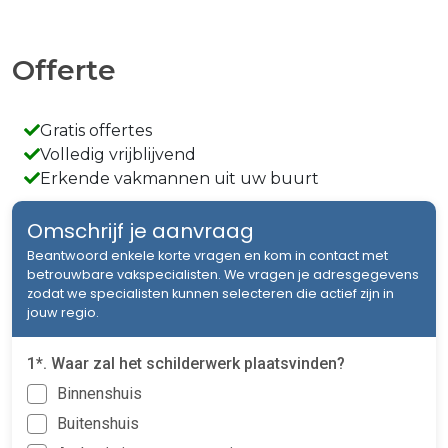
Offerte
Gratis offertes
Volledig vrijblijvend
Erkende vakmannen uit uw buurt
Omschrijf je aanvraag
Beantwoord enkele korte vragen en kom in contact met
betrouwbare vakspecialisten. We vragen je adresgegevens
zodat we specialisten kunnen selecteren die actief zijn in
jouw regio.
1*. Waar zal het schilderwerk plaatsvinden?
Binnenshuis
Buitenshuis