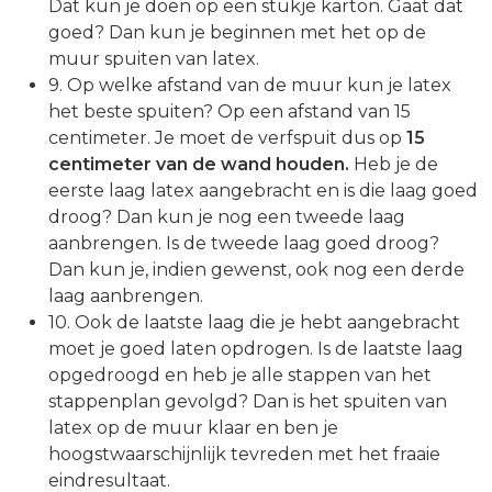
Dat kun je doen op een stukje karton. Gaat dat
goed? Dan kun je beginnen met het op de
muur spuiten van latex.
9. Op welke afstand van de muur kun je latex
het beste spuiten? Op een afstand van 15
centimeter. Je moet de verfspuit dus op
15
centimeter van de wand houden.
Heb je de
eerste laag latex aangebracht en is die laag goed
droog? Dan kun je nog een tweede laag
aanbrengen. Is de tweede laag goed droog?
Dan kun je, indien gewenst, ook nog een derde
laag aanbrengen.
10. Ook de laatste laag die je hebt aangebracht
moet je goed laten opdrogen. Is de laatste laag
opgedroogd en heb je alle stappen van het
stappenplan gevolgd? Dan is het spuiten van
latex op de muur klaar en ben je
hoogstwaarschijnlijk tevreden met het fraaie
eindresultaat.