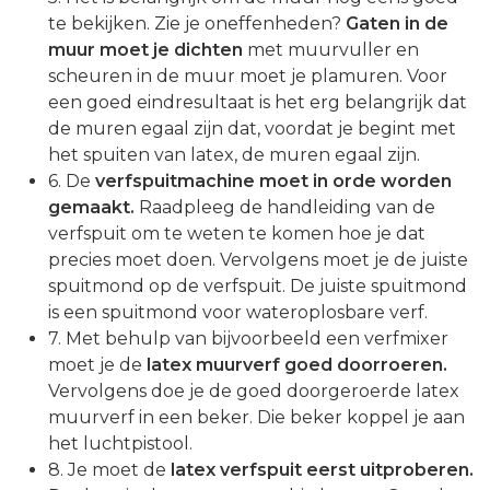
te bekijken. Zie je oneffenheden?
Gaten in de
muur moet je dichten
met muurvuller en
scheuren in de muur moet je plamuren. Voor
een goed eindresultaat is het erg belangrijk dat
de muren egaal zijn dat, voordat je begint met
het spuiten van latex, de muren egaal zijn.
6. De
verfspuitmachine moet in orde worden
gemaakt.
Raadpleeg de handleiding van de
verfspuit om te weten te komen hoe je dat
precies moet doen. Vervolgens moet je de juiste
spuitmond op de verfspuit. De juiste spuitmond
is een spuitmond voor wateroplosbare verf.
7. Met behulp van bijvoorbeeld een verfmixer
moet je de
latex muurverf goed doorroeren.
Vervolgens doe je de goed doorgeroerde latex
muurverf in een beker. Die beker koppel je aan
het luchtpistool.
8. Je moet de
latex verfspuit eerst uitproberen.