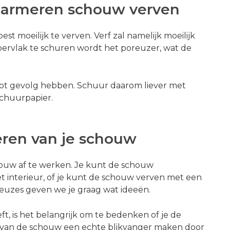
marmeren schouw verven
t moeilijk te verven. Verf zal namelijk moeilijk
ervlak te schuren wordt het poreuzer, wat de
 tot gevolg hebben. Schuur daarom liever met
chuurpapier.
eren van je schouw
houw af te werken. Je kunt de schouw
et interieur, of je kunt de schouw verven met een
 keuzes geven we je graag wat ideeën.
ft, is het belangrijk om te bedenken of je de
t van de schouw een echte blikvanger maken door