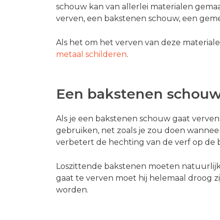
schouw kan van allerlei materialen gemaa
verven, een bakstenen schouw, een gem
Als het om het verven van deze materialen 
metaal schilderen
.
Een bakstenen schouw
Als je een bakstenen schouw gaat verven 
gebruiken, net zoals je zou doen wannee
verbetert de hechting van de verf op de 
Loszittende bakstenen moeten natuurlijk
gaat te verven moet hij helemaal droog 
worden.