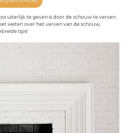
jk gratis offertes
 uiterlijk te geven is door de schouw te verven.
je moet weten over het verven van de schouw,
breide tips!