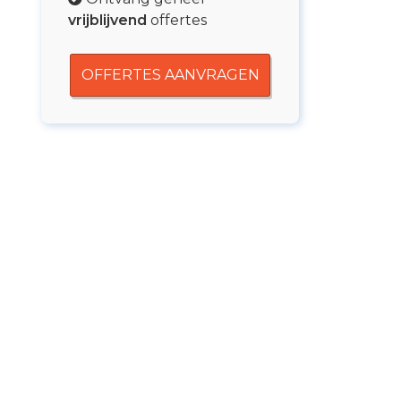
vrijblijvend
offertes
OFFERTES AANVRAGEN