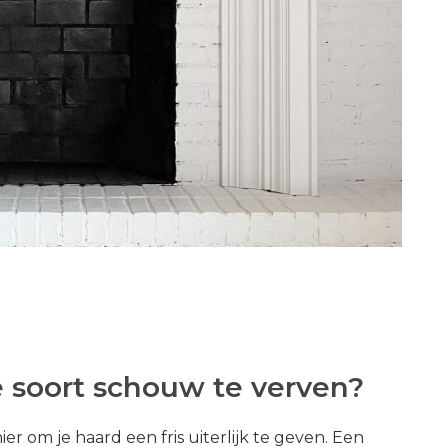
e soort schouw te verven?
 om je haard een fris uiterlijk te geven. Een