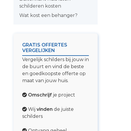
schilderen kosten
Wat kost een behanger?
GRATIS OFFERTES
VERGELIJKEN
Vergelijk schilders bij jouw in
de buurt en vind de beste
en goedkoopste offerte op
maat van jouw huis.
Omschrijf
je project
Wij
vinden
de juiste
schilders
Ontvang geheel