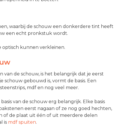
oen, waarbij de schouw een donkerdere tint heeft
ouw een echt pronkstuk wordt.
 optisch kunnen verkleinen.
ouw
 van de schouw, is het belangrijk dat je eerst
n je schouw gebouwd is, vormt de basis. Een
steenstrips, mdf en nog veel meer.
de basis van de schouw erg belangrijk. Elke basis
j bakstenen eerst nagaan of ze nog goed hechten,
n of de plaat uit één of uit meerdere delen
l is
mdf spuiten
.