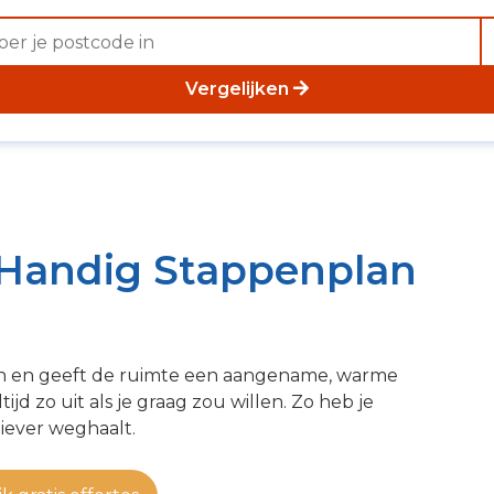
Vergelijken
 Handig Stappenplan
aan en geeft de ruimte een aangename, warme
tijd zo uit als je graag zou willen. Zo heb je
iever weghaalt.