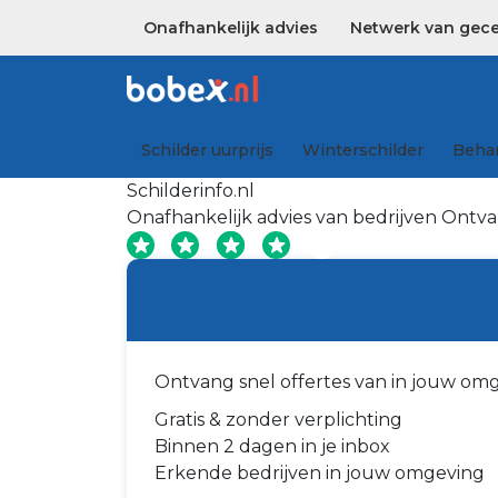
Onafhankelijk advies
Netwerk van gecer
Schilder uurprijs
Winterschilder
Behan
Schilderinfo.nl
Onafhankelijk advies van bedrijven
Ontvan
Ontvang snel offertes van in jouw om
Gratis & zonder verplichting
Binnen 2 dagen in je inbox
Erkende bedrijven in jouw omgeving