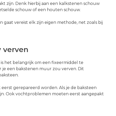
kt zijn. Denk hierbij aan een kalkstenen schouw
etselde schouw of een houten schouw.
gaat vereist elk zijn eigen methode, net zoals bij
 verven
is het belangrijk om een fixeermiddel te
r je een bakstenen muur zou verven. Dit
baksteen.
 eerst gerepareerd worden. Als je de baksteen
zijn. Ook vochtproblemen moeten eerst aangepakt