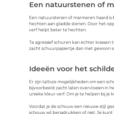
Een natuurstenen of 
Een natuurstenen of marmeren haard is bes
hechten aan gladde stenen. Door het opp
verf helpt beter te hechten.
Te agressief schuren kan echter krassen
zacht schuurpapiertje dan met gewoon s
Ideeën voor het schild
Er zijn talloze mogelijkheden om een sc
bijvoorbeeld zacht laten overvloeien in h
unieke kleur verf. Om je te helpen bij je
Voordat je de schouw een nieuwe stijl gee
schouw wil benadrukken of niet. Je kun