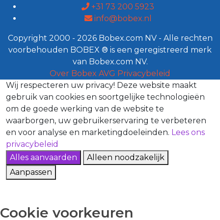
+31 73 200 5923
info@bobex.nl
Copyright 2000 - 2026 Bobex.com NV - Alle rechten
voorbehouden BOBEX ® is een geregistreerd merk
van Bobex.com NV.
Over Bobex
AVG
Privacybeleid
Wij respecteren uw privacy!
Deze website maakt
gebruik van cookies en soortgelijke technologieën
om de goede werking van de website te
waarborgen, uw gebruikerservaring te verbeteren
en voor analyse en marketingdoeleinden.
Lees ons
privacybeleid
Alles aanvaarden
Alleen noodzakelijk
Aanpassen
Cookie voorkeuren