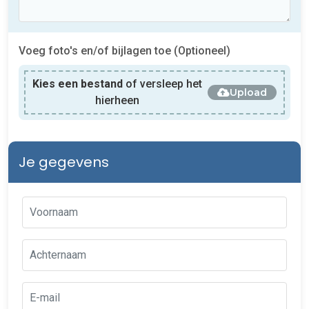
Voeg foto's en/of bijlagen toe (Optioneel)
Kies een bestand
of versleep het
Upload
hierheen
Je gegevens