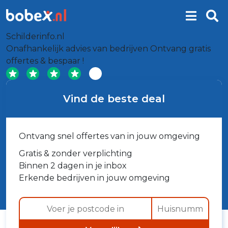
Schilderinfo.nl
Onafhankelijk advies van bedrijven
Ontvang gratis
offertes & bespaar !
Vind de beste deal
Ontvang snel offertes van in jouw omgeving
Gratis & zonder verplichting
Binnen 2 dagen in je inbox
Erkende bedrijven in jouw omgeving