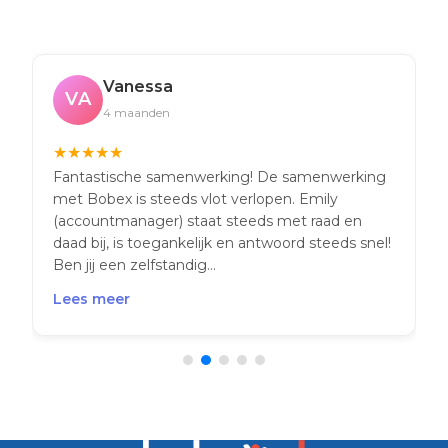
Vanessa
VA
4 maanden
★
★
★
★
★
Fantastische samenwerking! De samenwerking
met Bobex is steeds vlot verlopen. Emily
(accountmanager) staat steeds met raad en
daad bij, is toegankelijk en antwoord steeds snel!
Ben jij een zelfstandig...
Lees meer