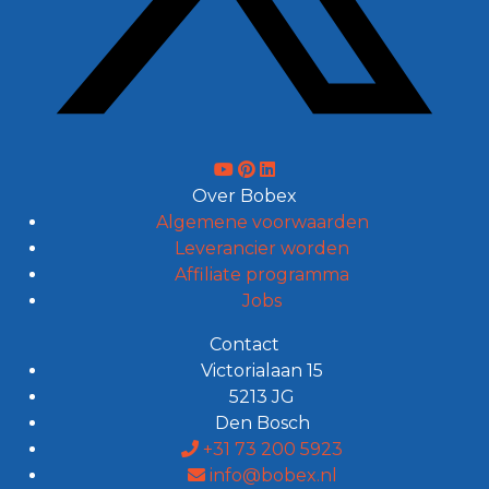
Over Bobex
Algemene voorwaarden
Leverancier worden
Affiliate programma
Jobs
Contact
Victorialaan 15
5213 JG
Den Bosch
+31 73 200 5923
info@bobex.nl