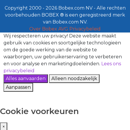
Copyright 2000 - 2026 Bobex.com NV - Alle rechten
voorbehouden BOBEX ® is een geregistreerd merk
van Bobex.com NV.
Over Bobex
AVG
Privacybeleid
Wij respecteren uw privacy!
Deze website maakt
gebruik van cookies en soortgelijke technologieën
om de goede werking van de website te
waarborgen, uw gebruikerservaring te verbeteren
en voor analyse en marketingdoeleinden.
Lees ons
privacybeleid
Alles aanvaarden
Alleen noodzakelijk
Aanpassen
Cookie voorkeuren
×