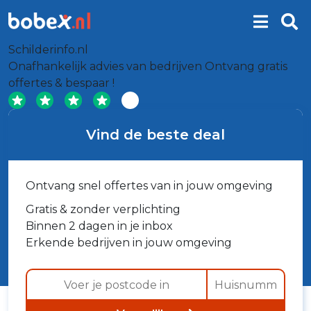
Schilderinfo.nl
Onafhankelijk advies van bedrijven
Ontvang gratis
offertes & bespaar !
Vind de beste deal
Ontvang snel offertes van in jouw omgeving
Gratis & zonder verplichting
Binnen 2 dagen in je inbox
Erkende bedrijven in jouw omgeving