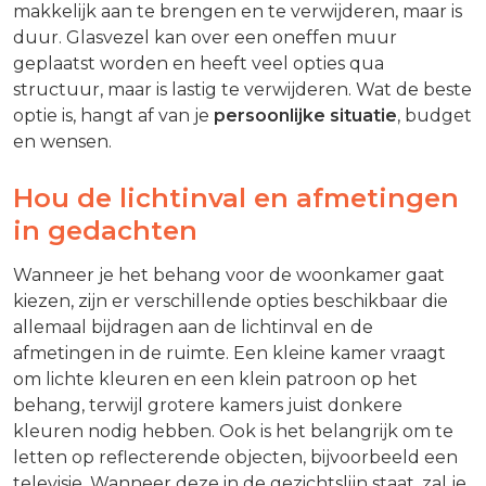
makkelijk aan te brengen en te verwijderen, maar is
duur. Glasvezel kan over een oneffen muur
geplaatst worden en heeft veel opties qua
structuur, maar is lastig te verwijderen. Wat de beste
optie is, hangt af van je
persoonlijke situatie
, budget
en wensen.
Hou de lichtinval en afmetingen
in gedachten
Wanneer je het behang voor de woonkamer gaat
kiezen, zijn er verschillende opties beschikbaar die
allemaal bijdragen aan de lichtinval en de
afmetingen in de ruimte. Een kleine kamer vraagt
om lichte kleuren en een klein patroon op het
behang, terwijl grotere kamers juist donkere
kleuren nodig hebben. Ook is het belangrijk om te
letten op reflecterende objecten, bijvoorbeeld een
televisie. Wanneer deze in de gezichtslijn staat, zal je