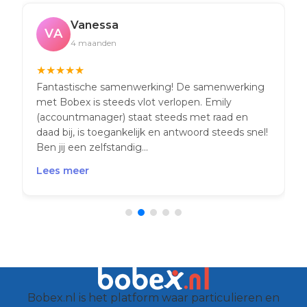
Vanessa
VA
4 maanden
★
★
★
★
★
Fantastische samenwerking! De samenwerking
met Bobex is steeds vlot verlopen. Emily
(accountmanager) staat steeds met raad en
daad bij, is toegankelijk en antwoord steeds snel!
Ben jij een zelfstandig...
Lees meer
Bobex.nl is het platform waar particulieren en