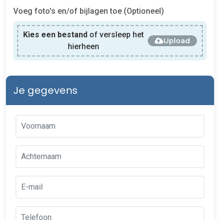
Voeg foto's en/of bijlagen toe (Optioneel)
Kies een bestand
of versleep het
Upload
hierheen
Je gegevens