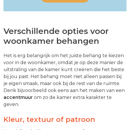
Verschillende opties voor
woonkamer behangen
Het is erg belangrijk om het juiste behang te kiezen
voor in de woonkamer, omdat je op deze manier de
uitstraling van de kamer kunt creëren die het beste
bij jou past. Het behang moet niet alleen passen bij
je eigen smaak, maar ook bij de rest van de ruimte.
Denk bijvoorbeeld ook eens aan het maken van een
accentmuur
om zo de kamer extra karakter te
geven.
Kleur, textuur of patroon