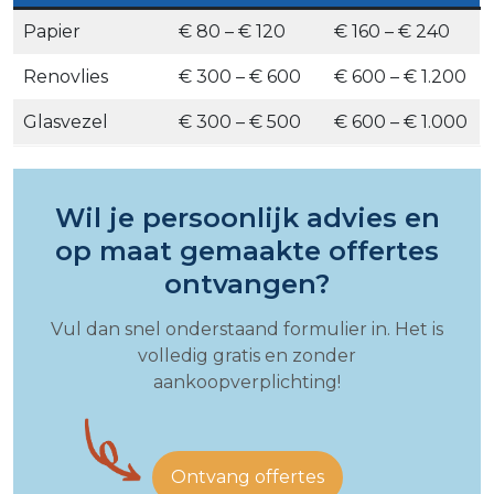
Papier
€ 80 – € 120
€ 160 – € 240
Renovlies
€ 300 – € 600
€ 600 – € 1.200
Glasvezel
€ 300 – € 500
€ 600 – € 1.000
Wil je persoonlijk advies en
op maat gemaakte offertes
ontvangen?
Vul dan snel onderstaand formulier in. Het is
volledig gratis en zonder
aankoopverplichting!
Ontvang offertes