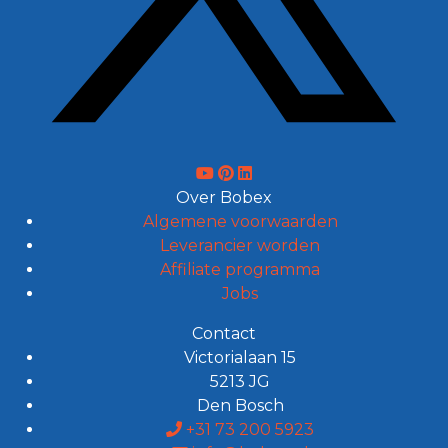
Over Bobex
Algemene voorwaarden
Leverancier worden
Affiliate programma
Jobs
Contact
Victorialaan 15
5213 JG
Den Bosch
+31 73 200 5923