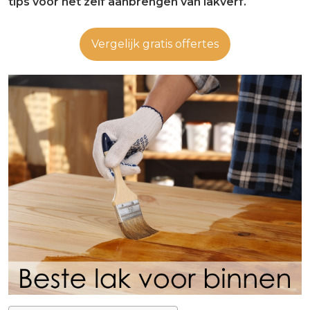
tips voor het zelf aanbrengen van lakverf.
Vergelijk gratis offertes