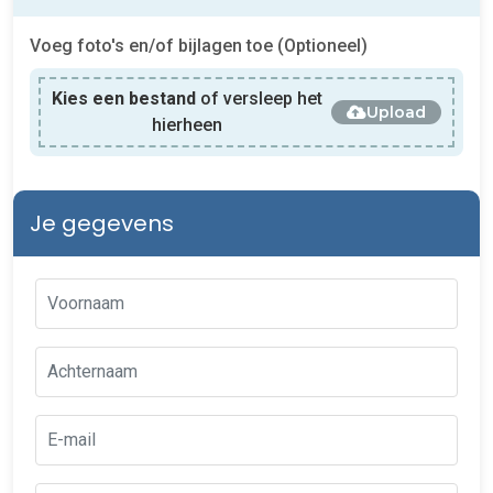
Voeg foto's en/of bijlagen toe (Optioneel)
Kies een bestand
of versleep het
Upload
hierheen
Je gegevens