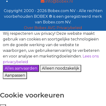
info@bobex.nl
Copyright 2000 - 2026 Bobex.com NV - Alle rechten
voorbehouden BOBEX ® is een geregistreerd merk
van Bobex.com NV.
Over Bobex
AVG
Privacybeleid
Wij respecteren uw privacy!
Deze website maakt
gebruik van cookies en soortgelijke technologieën
om de goede werking van de website te
waarborgen, uw gebruikerservaring te verbeteren
en voor analyse en marketingdoeleinden.
Lees ons
privacybeleid
Alles aanvaarden
Alleen noodzakelijk
Aanpassen
Cookie voorkeuren