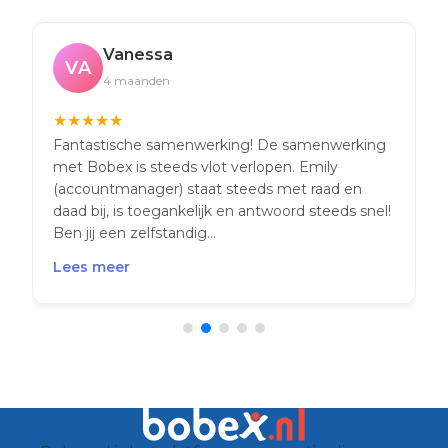
Vanessa
VA
4 maanden
★
★
★
★
★
Fantastische samenwerking! De samenwerking
met Bobex is steeds vlot verlopen. Emily
(accountmanager) staat steeds met raad en
daad bij, is toegankelijk en antwoord steeds snel!
Ben jij een zelfstandig...
Lees meer