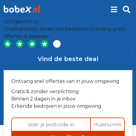
Schilderinfo.nl
Onafhankelijk advies van bedrijven
Ontvang gratis
offertes & bespaar !
Vind de beste deal
Ontvang snel offertes van in jouw omgeving
Gratis & zonder verplichting
Binnen 2 dagen in je inbox
Erkende bedrijven in jouw omgeving