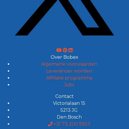
Over Bobex
Algemene voorwaarden
Leverancier worden
Affiliate programma
Jobs
Contact
Victorialaan 15
5213 JG
Den Bosch
+31 73 200 5923