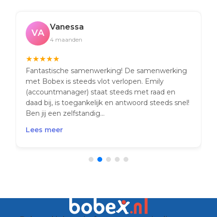
Vanessa
VA
4 maanden
★
★
★
★
★
Fantastische samenwerking! De samenwerking
met Bobex is steeds vlot verlopen. Emily
(accountmanager) staat steeds met raad en
daad bij, is toegankelijk en antwoord steeds snel!
Ben jij een zelfstandig...
Lees meer