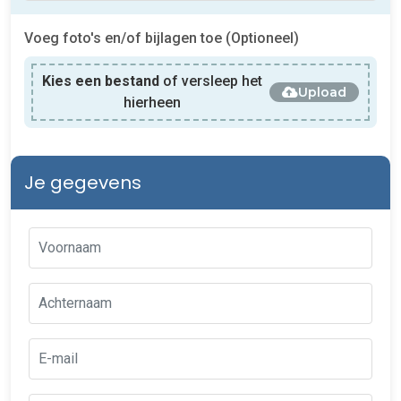
Voeg foto's en/of bijlagen toe (Optioneel)
Kies een bestand
of versleep het
Upload
hierheen
Je gegevens