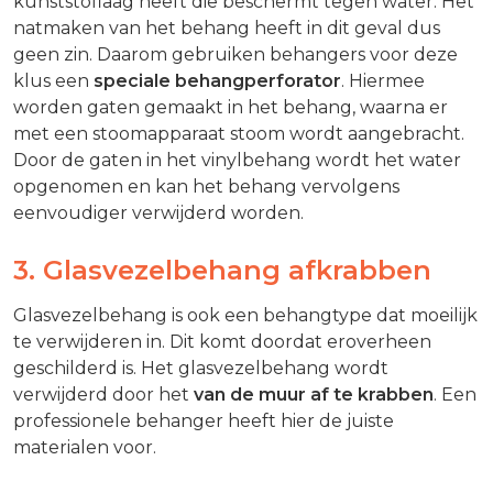
kunststoflaag heeft die beschermt tegen water. Het
natmaken van het behang heeft in dit geval dus
geen zin. Daarom gebruiken behangers voor deze
klus een
speciale behangperforator
. Hiermee
worden gaten gemaakt in het behang, waarna er
met een stoomapparaat stoom wordt aangebracht.
Door de gaten in het vinylbehang wordt het water
opgenomen en kan het behang vervolgens
eenvoudiger verwijderd worden.
3. Glasvezelbehang afkrabben
Glasvezelbehang is ook een behangtype dat moeilijk
te verwijderen in. Dit komt doordat eroverheen
geschilderd is. Het glasvezelbehang wordt
verwijderd door het
van de muur af te krabben
. Een
professionele behanger heeft hier de juiste
materialen voor.