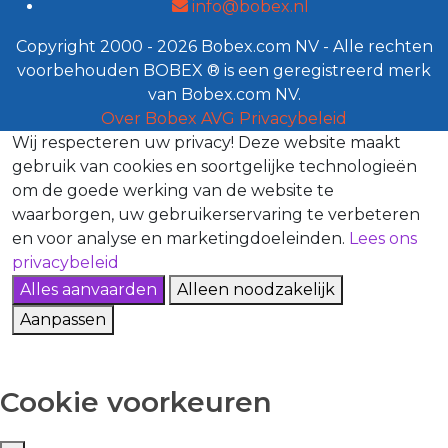
info@bobex.nl
Copyright 2000 - 2026 Bobex.com NV - Alle rechten
voorbehouden BOBEX ® is een geregistreerd merk
van Bobex.com NV.
Over Bobex
AVG
Privacybeleid
Wij respecteren uw privacy!
Deze website maakt
gebruik van cookies en soortgelijke technologieën
om de goede werking van de website te
waarborgen, uw gebruikerservaring te verbeteren
en voor analyse en marketingdoeleinden.
Lees ons
privacybeleid
Alles aanvaarden
Alleen noodzakelijk
Aanpassen
Cookie voorkeuren