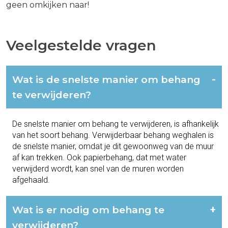
geen omkijken naar!
Veelgestelde vragen
Wat is de snelste manier om behang
-
te verwijderen?
De snelste manier om behang te verwijderen, is afhankelijk
van het soort behang. Verwijderbaar behang weghalen is
de snelste manier, omdat je dit gewoonweg van de muur
af kan trekken. Ook papierbehang, dat met water
verwijderd wordt, kan snel van de muren worden
afgehaald.
Wat is er nodig om behang te
+
verwijderen?