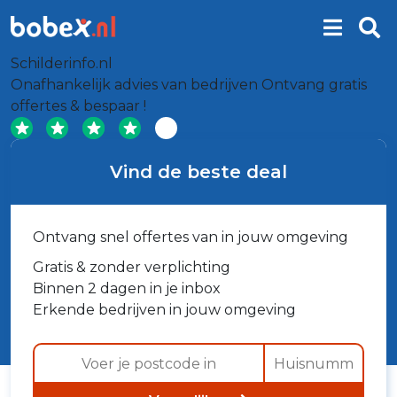
Schilderinfo.nl
Onafhankelijk advies van bedrijven
Ontvang gratis
offertes & bespaar !
Vind de beste deal
Ontvang snel offertes van in jouw omgeving
Gratis & zonder verplichting
Binnen 2 dagen in je inbox
Erkende bedrijven in jouw omgeving