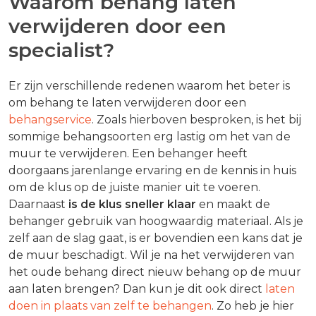
Waarom behang laten
verwijderen door een
specialist?
Er zijn verschillende redenen waarom het beter is
om behang te laten verwijderen door een
behangservice
. Zoals hierboven besproken, is het bij
sommige behangsoorten erg lastig om het van de
muur te verwijderen. Een behanger heeft
doorgaans jarenlange ervaring en de kennis in huis
om de klus op de juiste manier uit te voeren.
Daarnaast
is de klus sneller klaar
en maakt de
behanger gebruik van hoogwaardig materiaal. Als je
zelf aan de slag gaat, is er bovendien een kans dat je
de muur beschadigt. Wil je na het verwijderen van
het oude behang direct nieuw behang op de muur
aan laten brengen? Dan kun je dit ook direct
laten
doen in plaats van zelf te behangen
. Zo heb je hier