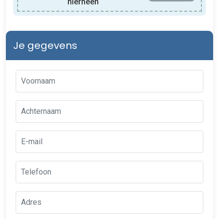
hierheen
Je gegevens