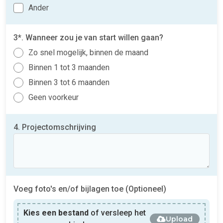
Ander
3*. Wanneer zou je van start willen gaan?
Zo snel mogelijk, binnen de maand
Binnen 1 tot 3 maanden
Binnen 3 tot 6 maanden
Geen voorkeur
4. Projectomschrijving
Voeg foto's en/of bijlagen toe (Optioneel)
Kies een bestand
of versleep het
Upload