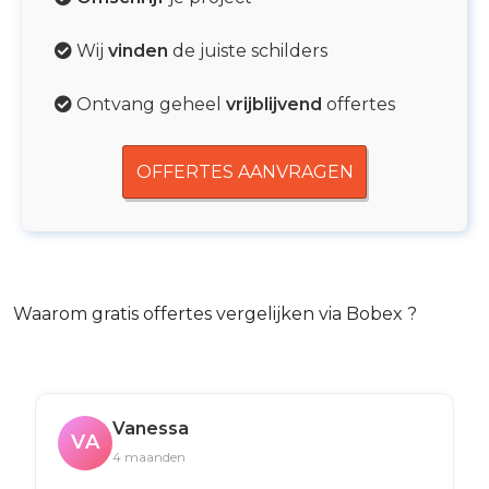
Wij
vinden
de juiste schilders
Ontvang geheel
vrijblijvend
offertes
OFFERTES AANVRAGEN
Waarom gratis offertes vergelijken via Bobex ?
Vanessa
VA
4 maanden