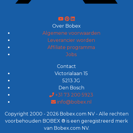
Over Bobex
Algemene voorwaarden
Leverancier worden
Affiliate programma
Jobs
Contact
Victorialaan 15
5213 JG
Den Bosch
+31 73 200 5923
info@bobex.nl
Copyright 2000 - 2026 Bobex.com NV - Alle rechten
voorbehouden BOBEX ® is een geregistreerd merk
van Bobex.com NV.