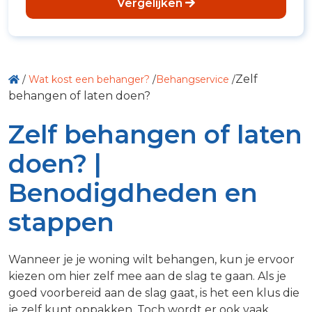
Vergelijken
Zelf
/
Wat kost een behanger?
/
Behangservice
/
behangen of laten doen?
Zelf behangen of laten
doen? |
Benodigdheden en
stappen
Wanneer je je woning wilt behangen, kun je ervoor
kiezen om hier zelf mee aan de slag te gaan. Als je
goed voorbereid aan de slag gaat, is het een klus die
je zelf kunt oppakken. Toch wordt er ook vaak