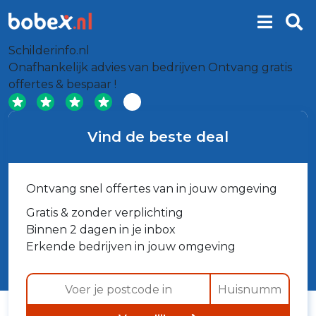
Schilderinfo.nl
Onafhankelijk advies van bedrijven
Ontvang gratis
offertes & bespaar !
Vind de beste deal
Ontvang snel offertes van in jouw omgeving
Gratis & zonder verplichting
Binnen 2 dagen in je inbox
Erkende bedrijven in jouw omgeving